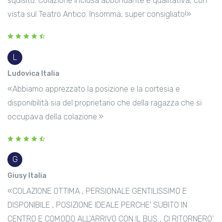
squisito. Colazione inclusa abbondante e qualitativa, con
vista sul Teatro Antico. Insomma, super consigliato!»
L
Ludovica Italia
«Abbiamo apprezzato la posizione e la cortesia e
disponibilità sia del proprietario che della ragazza che si
occupava della colazione.»
G
Giusy Italia
«COLAZIONE OTTIMA , PERSIONALE GENTILISSIMO E
DISPONIBILE , POSIZIONE IDEALE PERCHE' SUBITO IN
CENTRO E COMODO ALL'ARRIVO CON IL BUS , CI RITORNERO'